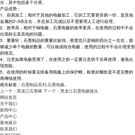
分，其中包括多个分类。
产品优势：
1、容易加工；相对于其他的电极加工，它的工艺要更容易一些，是其他
金属的2~3倍左右，并且加工完成以后不需要用人工进行处理。
2、效率高；相对于铜电极，石墨电极的效率更高，在使用的过程中不会
出现粉尘及其他的问题。
3、重量轻；石墨制品的重量比较强，密度也只是铜的四分之一左右，能
够减少单个电极的数量，可以做成组合电极，使用的过程中不会出现变形
的情况。
4、注意如果电极受潮了，在使用之前一定要注意烘干后再使用，避免出
现危险。
5、在使用的时候要去除备用电极上的保护帽，检查好螺纹是不是完整的
再继续使用。
相关标签：
石墨制品系列
,
石墨电极
,
上一个：黑龙江石墨棒
下一个：黑龙江石墨电极接头
网站首页
关于我们
新闻中心
产品中心
案例展示
联系我们