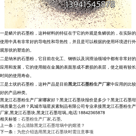
一是鳞片的石墨粉，这种材料的特征在于它的外观是鱼鳞状的，在实际的
使用中具有非常好的导电性和导热性，并且是可以根据的使用环境进行外
观形状的塑造的。
二是纳米的石墨粉，它目前在化工、钢铁以及润滑油领域中都有非常好的
应用和发展，它的使用能在金属的表面形成不磨损的表层，使之能有较长
时间的使用寿命。
三是土状的石墨粉，这种产品是目前
黑龙江石墨粉生产厂家
中应用的比较
好的产品种类。
黑龙江石墨粉生产厂家哪家好？黑龙江石墨块报价是多少？黑龙江石墨坩
埚质量怎么样？凤城市瑞星炭素制品有限公司专业承接黑龙江石墨粉生产
厂家,黑龙江石墨块,黑龙江石墨坩埚,,电话:18842365878
相关标签：
石墨粉生产厂家
,
石墨
,
上一条：
怎么清除黑龙江石墨坩埚中的熔渣？
下一条：
为您介绍选用黑龙江石墨块时需注意事项