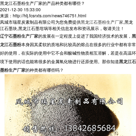
黑龙江石墨粉生产厂家的产品种类都有哪些？
2021-12-30 15:33:00
来源：http://hlj.fcsrxts.com/news746751.html
凤城市瑞星炭素制品有限公司为您免费提供
黑龙江石墨粉生产厂家
,黑龙
江石墨块,黑龙江石墨坩埚等相关信息发布和资讯展示，敬请关注！
辽宁石墨粉生产厂家
的发展在一定程度上促进了我国经济技术的发展，
黑
龙江石墨粉
本身因其柔软的质地和比较高的熔点在很多的行业中都有非常
好的使用，在实际的使用中它不会和酸碱性物质相互溶解，若是在高温环
境下使用的话也能将很多的金属氧化物进行还原使用。那你知道
黑龙江石
墨粉生产厂家
的种类都有哪些吗？