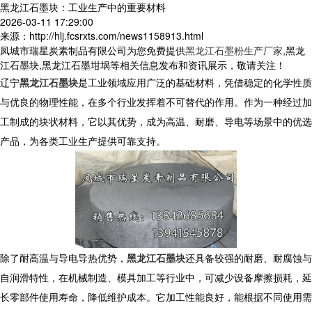
黑龙江石墨块：工业生产中的重要材料
2026-03-11 17:29:00
来源：http://hlj.fcsrxts.com/news1158913.html
凤城市瑞星炭素制品有限公司为您免费提供
黑龙江石墨粉生产厂家
,黑龙
江石墨块,黑龙江石墨坩埚等相关信息发布和资讯展示，敬请关注！
辽宁
黑龙江石墨块
是工业领域应用广泛的基础材料，凭借稳定的化学性质
与优良的物理性能，在多个行业发挥着不可替代的作用。作为一种经过加
工制成的块状材料，它以其优势，成为高温、耐磨、导电等场景中的优选
产品，为各类工业生产提供可靠支持。
除了耐高温与导电导热优势，
黑龙江石墨块
还具备较强的耐磨、耐腐蚀与
自润滑特性，在机械制造、模具加工等行业中，可减少设备摩擦损耗，延
长零部件使用寿命，降低维护成本。它加工性能良好，能根据不同使用需