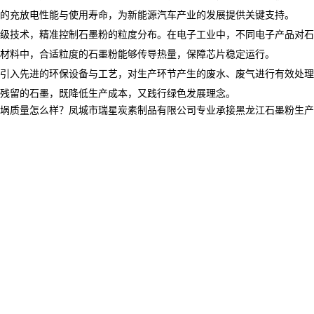
的充放电性能与使用寿命，为新能源汽车产业的发展提供关键支持。
、分级技术，精准控制石墨粉的粒度分布。在电子工业中，不同电子产品对
材料中，合适粒度的石墨粉能够传导热量，保障芯片稳定运行。
中，引入先进的环保设备与工艺，对生产环节产生的废水、废气进行有效处
残留的石墨，既降低生产成本，又践行绿色发展理念。​
量怎么样？凤城市瑞星炭素制品有限公司专业承接黑龙江石墨粉生产厂家,黑龙