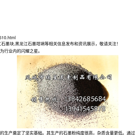
6610.html
江石墨块,黑龙江石墨坩埚等相关信息发布和资讯展示，敬请关注！
成为行业内的闪耀之星。
的生产奠定了坚实基础。其生产的石墨粉纯度很高，杂质含量更低。通过先