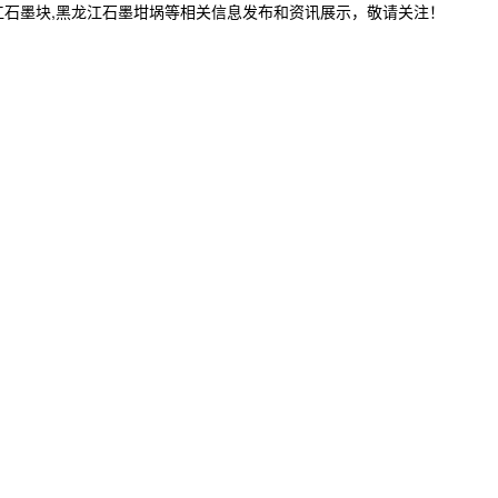
江石墨块,黑龙江石墨坩埚等相关信息发布和资讯展示，敬请关注！