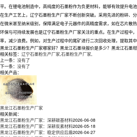
平。在锂电池制造中，高纯度的石墨粉作为负更材料，能够有效提升电池
​ 在生产工艺上，辽宁石墨粉生产厂家不断创新突破。采用先进的粉碎
在微米甚至纳米级别，保障满足电子元器件的高精度需求，如在芯片散热
​ 环保与可持续发展也是辽宁石墨粉生产厂家关注的重点。在生产过程
率，减少浪费。例如，对生产过程中的尾矿进行二次回收处理，提取其中
黑龙江石墨粉生产厂家哪家好？黑龙江石墨块报价是多少？黑龙江石墨坩埚质
相关标签：
辽宁石墨粉生产厂家
,
石墨粉生产厂家
,
上一条：
没有了
下一条：
没有了
相关产品：
黑龙江石墨粉生产厂家
相关新闻：
黑龙江石墨粉生产厂家：深耕碳基材料
2026-06-08
黑龙江石墨粉生产厂家：深耕炭素材料
2026-05-18
黑龙江石墨粉生产厂家：稳定供应后盾
2026-04-27