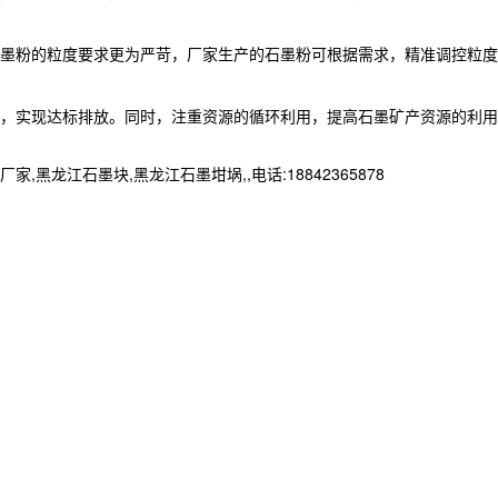
石墨粉的粒度要求更为严苛，厂家生产的石墨粉可根据需求，精准调控粒度
理，实现达标排放。同时，注重资源的循环利用，提高石墨矿产资源的利用
江石墨块,黑龙江石墨坩埚,,电话:18842365878