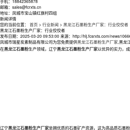
手机：18842365878
邮箱：sales@fcrxts.cn
地址：凤城市宝山镇红旗村四组
新闻详情
您的当前位置：
首页
>
行业新闻
>
黑龙江石墨粉生产厂家：行业佼佼者
黑龙江石墨粉生产厂家：行业佼佼者
发布日期：
2025-03-20 09:53:00
来源：
http://hlj.fcsrxts.com/news106
凤城市瑞星炭素制品有限公司为您免费提供
黑龙江石墨粉生产厂家
,黑龙
在
黑龙江石墨粉
生产领域，辽宁
黑龙江石墨粉生产厂家
以优异的实力，
辽宁
黑龙江石墨粉生产厂家
坐拥优质的石墨矿产资源，这为高品质石墨粉